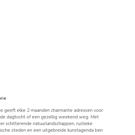
rie
ie geeft elke 2 maanden charmante adressen voor
nde dagtocht of een gezellig weekend weg. Met
er schitterende natuurlandschappen, rustieke
orische steden en een uitgebreide kunstagenda ben