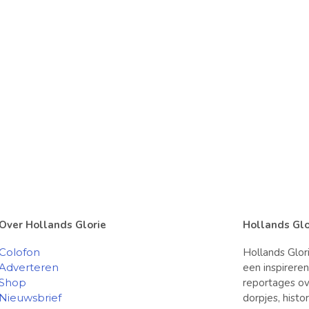
Over Hollands Glorie
Hollands Glo
Colofon
Hollands Glor
Adverteren
een inspirere
Shop
reportages ov
Nieuwsbrief
dorpjes, hist