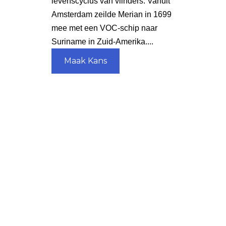
levenscyclus van vlinders. Vanuit
Amsterdam zeilde Merian in 1699
mee met een VOC-schip naar
Suriname in Zuid-Amerika....
Maak Kans