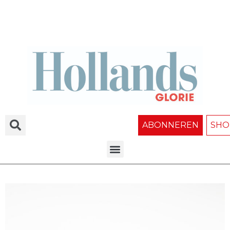
ABONNEREN
SHO