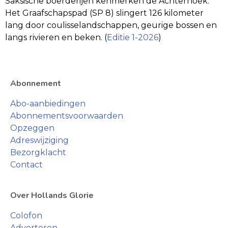
Saksische boerderijen kenmerken de Achterhoek.
Het Graafschapspad (SP 8) slingert 126 kilometer
lang door coulisselandschappen, geurige bossen en
langs rivieren en beken. (
Editie 1-2026
)
Abonnement
Abo-aanbiedingen
Abonnementsvoorwaarden
Opzeggen
Adreswijziging
Bezorgklacht
Contact
Over Hollands Glorie
Colofon
Adverteren