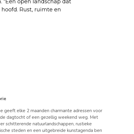
n. “Een open landschap dat
t hoofd. Rust, ruimte en
rie
ie geeft elke 2 maanden charmante adressen voor
nde dagtocht of een gezellig weekend weg. Met
er schitterende natuurlandschappen, rustieke
orische steden en een uitgebreide kunstagenda ben