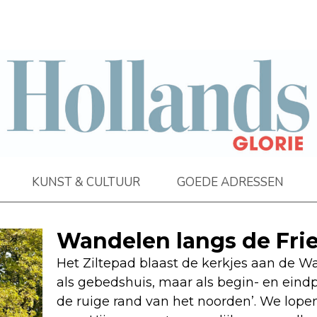
KUNST & CULTUUR
GOEDE ADRESSEN
Wandelen langs de Fr
Het Ziltepad blaast de kerkjes aan de W
als gebedshuis, maar als begin- en eind
de ruige rand van het noorden’. We lop