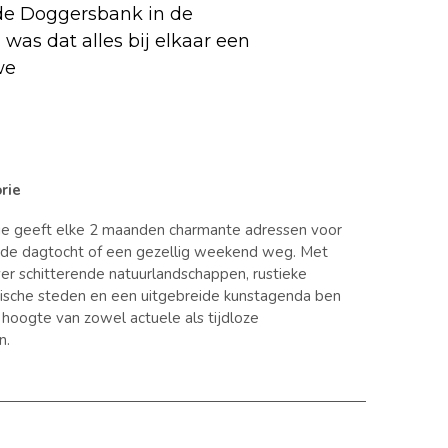
 de Doggersbank in de
was dat alles bij elkaar een
we
rie
ie geeft elke 2 maanden charmante adressen voor
nde dagtocht of een gezellig weekend weg. Met
er schitterende natuurlandschappen, rustieke
orische steden en een uitgebreide kunstagenda ben
e hoogte van zowel actuele als tijdloze
n.