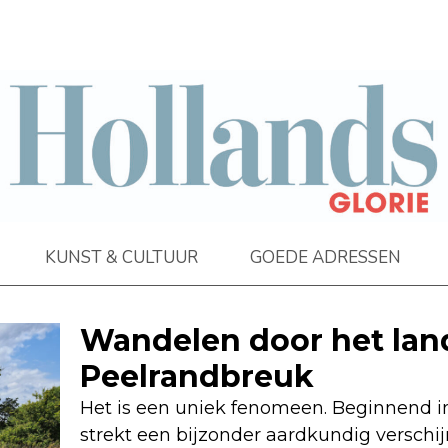
KUNST & CULTUUR
GOEDE ADRESSEN
Wandelen door het lan
Peelrandbreuk
Het is een uniek fenomeen. Beginnend in
strekt een bijzonder aardkundig verschij