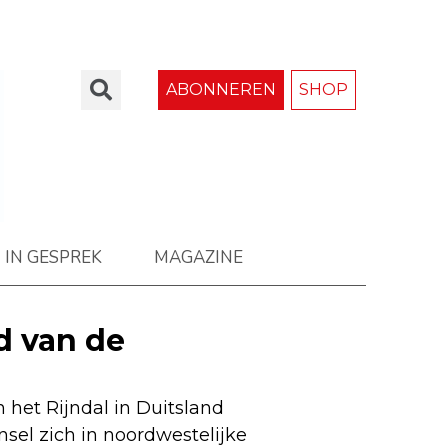
ABONNEREN
SHOP
IN GESPREK
MAGAZINE
d van de
 het Rijndal in Duitsland
nsel zich in noordwestelijke