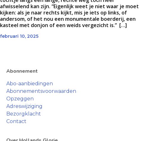
tochtje langs een lange, rechte weg toch heel
afwisselend kan zijn. “Eigenlijk weet je niet waar je moet
kijken: als je naar rechts kijkt, mis je iets op links, of
andersom, of het nou een monumentale boerderij, een
kasteel met donjon of een weids vergezicht is.” […]
februari 10, 2025
Abonnement
Abo-aanbiedingen
Abonnementsvoorwaarden
Opzeggen
Adreswijziging
Bezorgklacht
Contact
Over Hollands Glorie