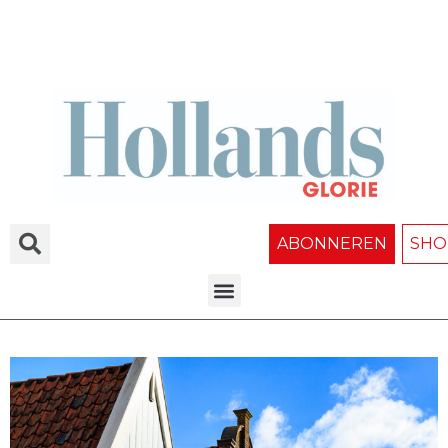
ABONNEREN
SHO