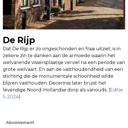
De Rijp
Dat De Rijp er zo ongeschonden en fraai uitziet, is in
zekere zin te danken aan de armoede waarin het
welvarende vissersplaatsje verviel na een periode van
grote welvaart. En aan de vasthoudendheid van een
stichting die de monumentale schoonheid wilde
blijven vasthouden. Decennia later bruist het
levendige Noord-Hollandse dorp als vanouds. (
Editie
5-2024
)
Abonnement