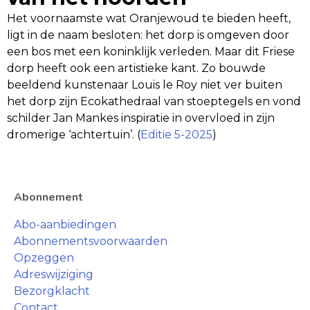
Het voornaamste wat Oranjewoud te bieden heeft,
ligt in de naam besloten: het dorp is omgeven door
een bos met een koninklijk verleden. Maar dit Friese
dorp heeft ook een artistieke kant. Zo bouwde
beeldend kunstenaar Louis le Roy niet ver buiten
het dorp zijn Ecokathedraal van stoeptegels en vond
schilder Jan Mankes inspiratie in overvloed in zijn
dromerige ‘achtertuin’. (
Editie 5-2025
)
Abonnement
Abo-aanbiedingen
Abonnementsvoorwaarden
Opzeggen
Adreswijziging
Bezorgklacht
Contact