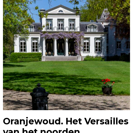
Oranjewoud. Het Versailles
van het noorden