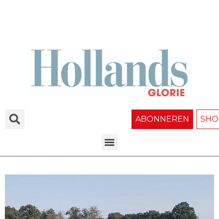
ABONNEREN
SHO