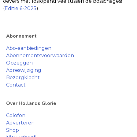
oevers met loslopend vee tussen de bosschages!
(
Editie 6-2025
)
Abonnement
Abo-aanbiedingen
Abonnementsvoorwaarden
Opzeggen
Adreswijziging
Bezorgklacht
Contact
Over Hollands Glorie
Colofon
Adverteren
Shop