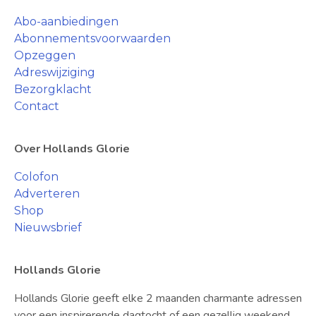
Abo-aanbiedingen
Abonnementsvoorwaarden
Opzeggen
Adreswijziging
Bezorgklacht
Contact
Over Hollands Glorie
Colofon
Adverteren
Shop
Nieuwsbrief
Hollands Glorie
Hollands Glorie geeft elke 2 maanden charmante adressen
voor een inspirerende dagtocht of een gezellig weekend