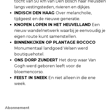
tocht van 50 km van Den Bosch naar Heusden
langs vestingsteden, rivieren en dijkjes.
INDISCH DEN HAAG
Over melancholie,
tijdgeest en de nieuwe generatie.
KNOPEN LOPEN IN HET HEUVELLAND
Een
nieuw wandelnetwerk waarbij je eenvoudig je
eigen route kunt samenstellen.
BINNENKIJKEN OP PLANTAGE ROCOCO
Monumentaal landgoed Velsen werd
boutiquehotel.
ONS DORP ZUNDERT
Het dorp waar Van
Gogh werd geboren leeft voor de
bloemencorso.
FEEST IN SNEEK
En niet alleen in die ene
week.
Abonnement