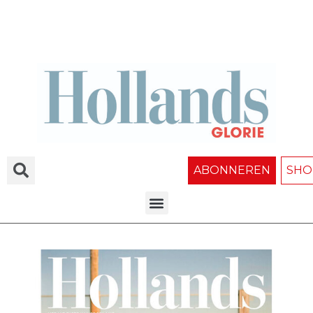
ABONNEREN
SHO