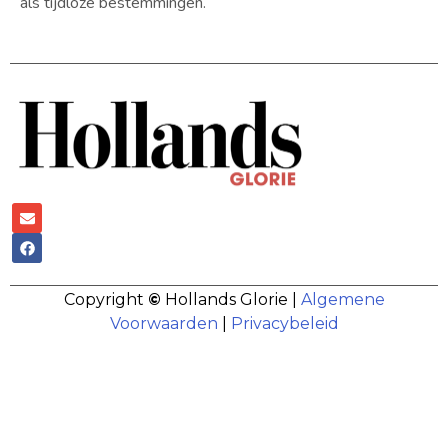
als tijdloze bestemmingen.
Copyright
©
Hollands Glorie |
Algemene
Voorwaarden
|
Privacybeleid