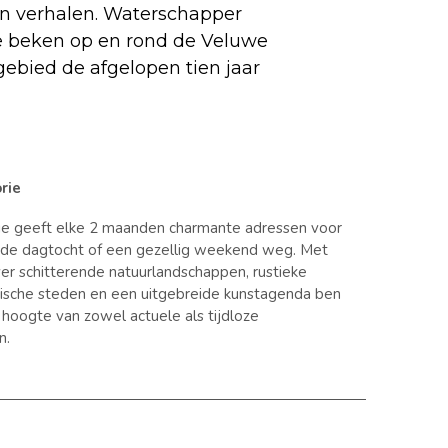
en verhalen. Waterschapper
e beken op en rond de Veluwe
 gebied de afgelopen tien jaar
rie
ie geeft elke 2 maanden charmante adressen voor
nde dagtocht of een gezellig weekend weg. Met
er schitterende natuurlandschappen, rustieke
orische steden en een uitgebreide kunstagenda ben
e hoogte van zowel actuele als tijdloze
n.