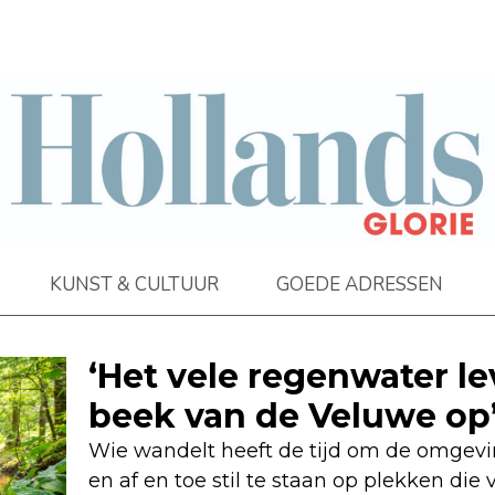
KUNST & CULTUUR
GOEDE ADRESSEN
‘Het vele regenwater l
beek van de Veluwe op
Wie wandelt heeft de tijd om de omgevin
en af en toe stil te staan op plekken di