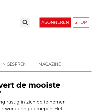
ABONNEREN
SHOP
IN GESPREK
MAGAZINE
evert de mooiste
’
g rustig in zich op te nemen
e verwondering oproepen. Het