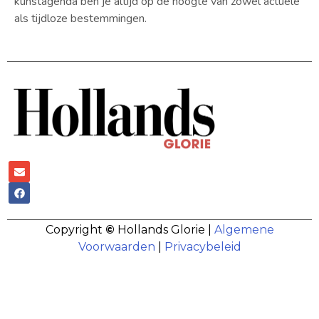
kunstagenda ben je altijd op de hoogte van zowel actuele
als tijdloze bestemmingen.
Copyright
©
Hollands Glorie |
Algemene
Voorwaarden
|
Privacybeleid