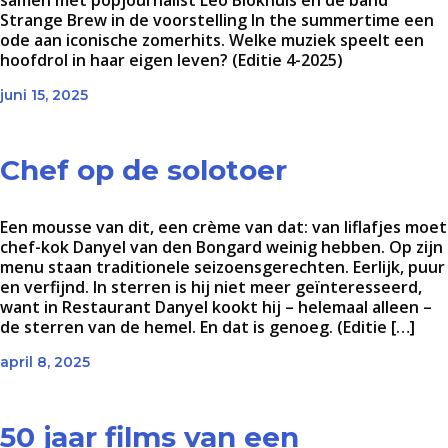
samen met popjournalist Leo Blokhuis en de band
Strange Brew in de voorstelling In the summertime een
ode aan iconische zomerhits. Welke muziek speelt een
hoofdrol in haar eigen leven? (Editie 4-2025)
juni 15, 2025
Chef op de solotoer
Een mousse van dit, een crème van dat: van liflafjes moet
chef-kok Danyel van den Bongard weinig hebben. Op zijn
menu staan traditionele seizoensgerechten. Eerlijk, puur
en verfijnd. In sterren is hij niet meer geïnteresseerd,
want in Restaurant Danyel kookt hij – helemaal alleen –
de sterren van de hemel. En dat is genoeg. (Editie […]
april 8, 2025
50 jaar films van een