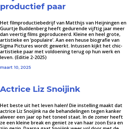
productief paar
Het filmproductiebedrijf van Matthijs van Heijningen en
Guurtje Buddenberg heeft gedurende vijftig jaar meer
dan veertig films geproduceerd. Kleine en heel grote,
artistieke en ‘populaire’. Aan een heuse biografie van
Sigma Pictures wordt gewerkt. Intussen kijkt het chic-
artistieke paar met voldoening terug op hun werk en
leven. (Editie 2-2025)
maart 10, 2025
Actrice Liz Snoijink
Het beste uit het leven halen! Die instelling maakt dat
actrice Liz Snoijink na de behandelingen tegen kanker
alweer een jaar op het toneel staat. In de zomer heeft
ze een kleine break en geniet ze van haar zoon Esra en
zijn gezin. Daarna gaat Snoijink weer vol door met de