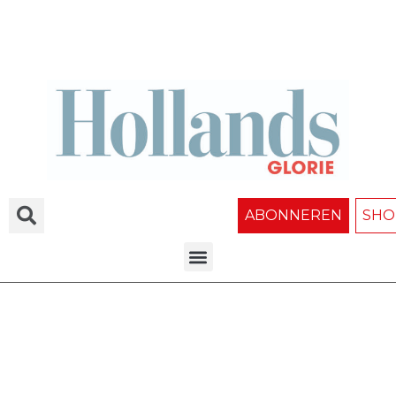
ABONNEREN
SHO