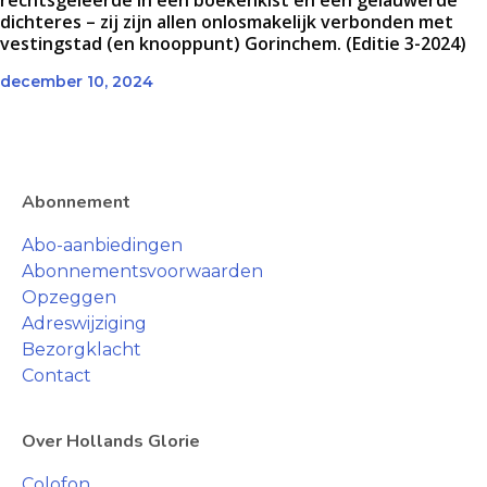
rechtsgeleerde in een boekenkist en een gelauwerde
dichteres – zij zijn allen onlosmakelijk verbonden met
vestingstad (en knooppunt) Gorinchem. (Editie 3-2024)
december 10, 2024
Abonnement
Abo-aanbiedingen
Abonnementsvoorwaarden
Opzeggen
Adreswijziging
Bezorgklacht
Contact
Over Hollands Glorie
Colofon