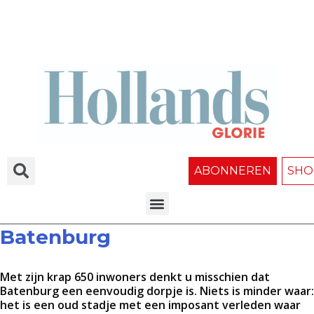
ABONNEREN
SHO
Batenburg
Met zijn krap 650 inwoners denkt u misschien dat
Batenburg een eenvoudig dorpje is. Niets is minder waar:
het is een oud stadje met een imposant verleden waar