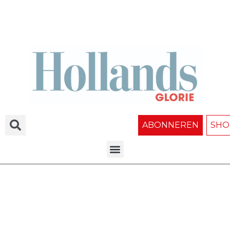
ABONNEREN
SHO