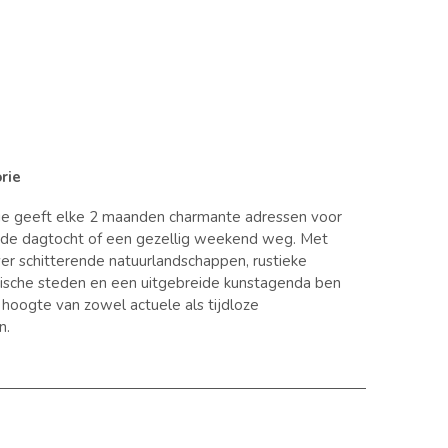
rie
ie geeft elke 2 maanden charmante adressen voor
nde dagtocht of een gezellig weekend weg. Met
er schitterende natuurlandschappen, rustieke
orische steden en een uitgebreide kunstagenda ben
e hoogte van zowel actuele als tijdloze
n.