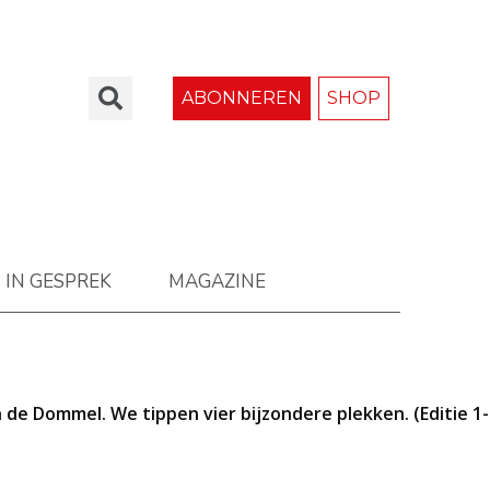
ABONNEREN
SHOP
IN GESPREK
MAGAZINE
e Dommel. We tippen vier bijzondere plekken. (Editie 1-