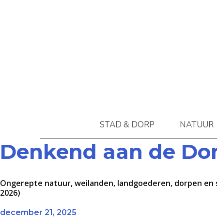
STAD & DORP
NATUUR
Denkend aan de D
Ongerepte natuur, weilanden, landgoederen, dorpen en st
2026)
december 21, 2025