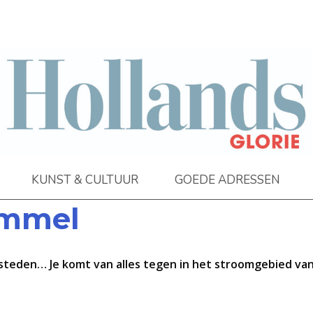
KUNST & CULTUUR
GOEDE ADRESSEN
ommel
eden… Je komt van alles tegen in het stroomgebied van d