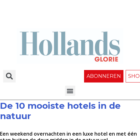
ABONNEREN
SHO
De 10 mooiste hotels in de
natuur
Een weekend overnachten in een luxe hotel en met één