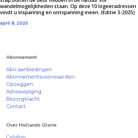
stap buiten de deur midden in de natuur vol
wandelmogelijkheden staan. Op deze 10 logeeradressen
vindt u inspanning en ontspanning ineen. (Editie 3-2025)
april 8, 2025
Abonnement
Abo-aanbiedingen
Abonnementsvoorwaarden
Opzeggen
Adreswijziging
Bezorgklacht
Contact
Over Hollands Glorie
Colofon