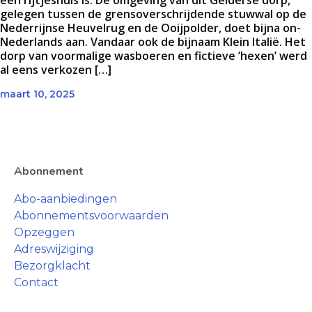
een rijtjeshuis is. De omgeving van dit Gelderse dorp,
gelegen tussen de grensoverschrijdende stuwwal op de
Nederrijnse Heuvelrug en de Ooijpolder, doet bijna on-
Nederlands aan. Vandaar ook de bijnaam Klein Italië. Het
dorp van voormalige wasboeren en fictieve ’hexen’ werd
al eens verkozen […]
maart 10, 2025
Abonnement
Abo-aanbiedingen
Abonnementsvoorwaarden
Opzeggen
Adreswijziging
Bezorgklacht
Contact