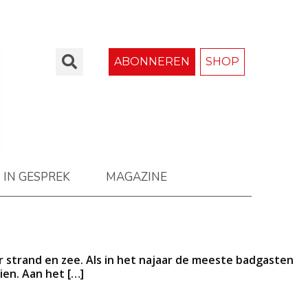
ABONNEREN
SHOP
IN GESPREK
MAGAZINE
r strand en zee. Als in het najaar de meeste badgasten
aien. Aan het […]