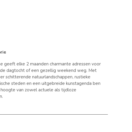
rie
ie geeft elke 2 maanden charmante adressen voor
nde dagtocht of een gezellig weekend weg. Met
er schitterende natuurlandschappen, rustieke
orische steden en een uitgebreide kunstagenda ben
e hoogte van zowel actuele als tijdloze
n.