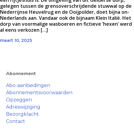
een rijtjeshuis is. De omgeving van dit Gelderse dorp,
gelegen tussen de grensoverschrijdende stuwwal op de
Nederrijnse Heuvelrug en de Ooijpolder, doet bijna on-
Nederlands aan. Vandaar ook de bijnaam Klein Italië. Het
dorp van voormalige wasboeren en fictieve ’hexen’ werd
al eens verkozen […]
maart 10, 2025
Abonnement
Abo-aanbiedingen
Abonnementsvoorwaarden
Opzeggen
Adreswijziging
Bezorgklacht
Contact